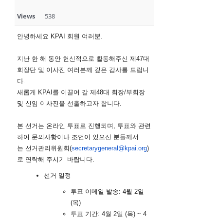
Views
538
안녕하세요 KPAI 회원 여러분.
지난 한 해 동안 헌신적으로 활동해주신 제47대
회장단 및 이사진 여러분께 깊은 감사를 드립니
다.
새롭게 KPAI를 이끌어 갈 제48대 회장/부회장
및 신임 이사진을 선출하고자 합니다.
본 선거는
온라인 투표
로 진행되며,
투표
와 관련
하여 문의사항이나 조언이 있으신 분들께서
는 선거관리위원회(
secretarygeneral@kpai.org
)
로 연락해 주시기 바랍니다.
선거 일정
투표
이메일 발송: 4월 2일
(목)
투표
기간: 4월 2일 (목) ~ 4