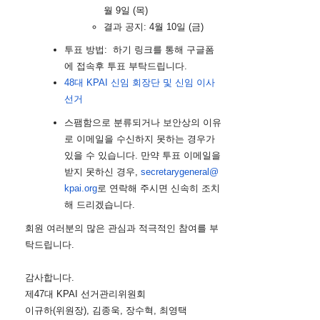
월 9일 (목)
결과 공지: 4월 10일 (금)
투표
방법: 하기 링크를 통해 구글폼
에 접속후
투표
부탁드립니다.
48대 KPAI 신임 회장단 및 신임 이사
선거
스팸함으로 분류되거나 보안상의 이유
로 이메일을 수신하지 못하는 경우가
있을 수 있습니다. 만약
투표
이메일을
받지 못하신 경우,
secretarygeneral@
kpai.org
로 연락해 주시면 신속히 조치
해 드리겠습니다.
회원 여러분의 많은 관심과 적극적인 참여를 부
탁드립니다.
감사합니다.
제47대 KPAI 선거관리위원회
이규하(위원장), 김종욱, 장수혁, 최영택