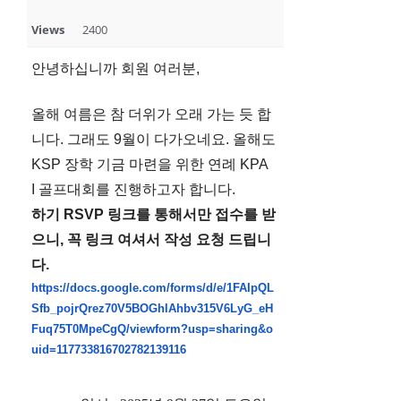
Views
2400
안녕하십니까 회원 여러분,
올해 여름은 참 더위가 오래 가는 듯 합
니다. 그래도 9월이 다가오네요. 올해도
KSP 장학 기금 마련을 위한 연례 KPA
I 골프대회를 진행하고자 합니다.
하기 RSVP 링크를 통해서만 접수를 받
으니, 꼭 링크 여셔서 작성 요청 드립니
다.
https://docs.google.com/forms/d/e/1FAIpQL
Sfb_pojrQrez70V5BOGhlAhbv315V6LyG_eH
Fuq75T0MpeCgQ/viewform?usp=sharing&o
uid=117733816702782139116