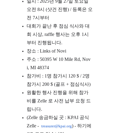
일시 : 2025년 9월 27일 토요일
오전 8시
(샷건 진행) / 등록은 오
전 7시부터
대회가 끝난 후 점심 식사와 대
회 시상, raffle 행사는 오후 1시
부터 진행됩니다.
장소 : Links of Novi
주소 : 50395 W 10 Mile Rd, Nov
i, MI 48374
참가비 : 1명 참가시 120 $ / 2명
참가시 200 $ (골프 + 점심식사)
원활한 행사 진행을 위해 참가
비를 Zelle 로 사전 납부 요청 드
립니다.
(Zelle 송금하실 곳 : KPAI 공식
Zelle -
) - 하기에
treasurer@kpai.org